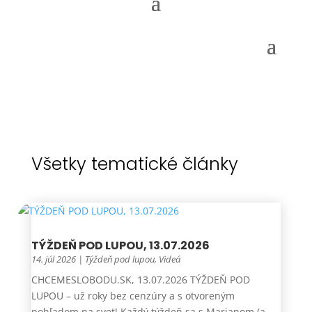
Všetky tematické články
TÝŽDEŇ POD LUPOU, 13.07.2026
14. júl 2026
|
Týždeň pod lupou
,
Videá
CHCEMESLOBODU.SK, 13.07.2026 TÝŽDEŇ POD
LUPOU – už roky bez cenzúry a s otvoreným
pohľadom na svet! Každý týždeň sa s Marianom (a