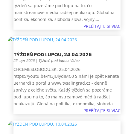
týždeň sa pozeráme pod lupu na to, čo
mainstreamové médiá radšej neukazujú. Globálna
politika, ekonomika, sloboda slova, vojny,...
PREÈÍTAJTE SI VIAC
TÝŽDEŇ POD LUPOU, 24.04.2026
25. apr 2026
|
Týždeň pod lupou
,
Videá
CHCEMESLOBODU.SK, 25.04.2026
https://youtu.be/m3JUiydIMC0 S námi je opět Renata
Bernardi z portálu www.tvsalingrad.cz - denně
zprávy z celého světa. Každý týždeň sa pozeráme
pod lupu na to, čo mainstreamové médiá radšej
neukazujú. Globálna politika, ekonomika, sloboda...
PREÈÍTAJTE SI VIAC