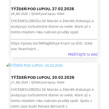
TÝŽDEŇ POD LUPOU, 27.02.2026
28. feb 2026
|
Týždeň pod lupou
,
Videá
CHCEMESLOBODU.SK Marián a Zdeněk diskutujú a
analyzujú turbulentné dianie vo svete, ktoré už v
tomto mladom roku nabralo prudký spád.
___________________________________________________________
https://youtu.be/3W0xglkOuj4 Krach sa blíži. Stále
viac finančných...
PREÈÍTAJTE SI VIAC
TÝŽDEŇ POD LUPOU, 20.02.2026
21. feb 2026
|
Týždeň pod lupou
,
Videá
CHCEMESLOBODU.SK Marián a Zdeněk diskutujú a
analyzujú turbulentné dianie vo svete, ktoré už v
tomto mladom roku nabralo prudký spád. Spolu s
námi zase bude Renata Bernardi z