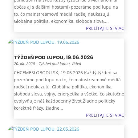
občas aj s ďalšími hosťami) pozeráme pod lupu na
to, čo mainstreamové médiá radšej neukazujú.
Globálna politika, ekonomika, sloboda slova,...
PREÈÍTAJTE SI VIAC
TÝŽDEŇ POD LUPOU, 19.06.2026
20. jún 2026
|
Týždeň pod lupou
,
Videá
CHCEMESLOBODU.SK, 19.06.2026 Každý týždeň sa
pozeráme pod lupu na to, čo mainstreamové médiá
radšej neukazujú. Globálna politika, ekonomika,
sloboda slova, vojny, energetika a všetko, čo skutočne
ovplyvňuje náš každodenný život.Žiadne politicky
korektné frázy, žiadne...
PREÈÍTAJTE SI VIAC