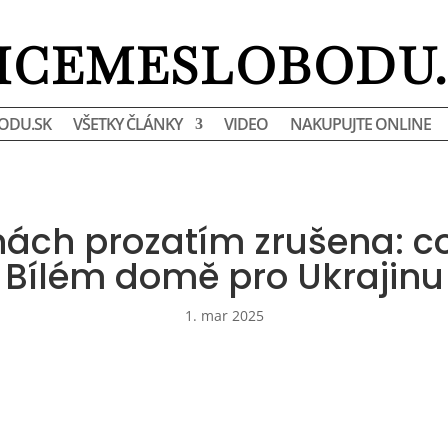
HCEMESLOBODU.
ODU.SK
VŠETKY ČLÁNKY
VIDEO
NAKUPUJTE ONLINE
nách prozatím zrušena: c
Bílém domě pro Ukrajinu
1. mar 2025