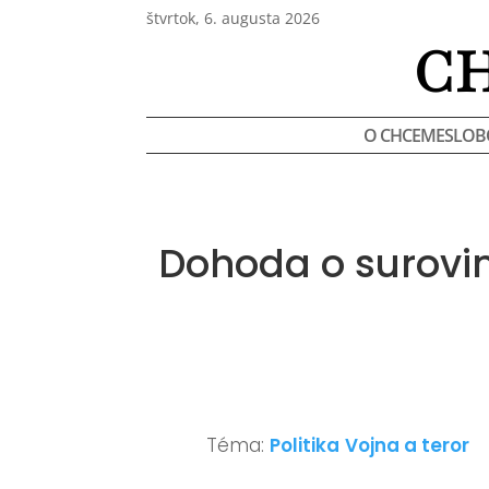
štvrtok, 6. augusta 2026
C
O CHCEMESLOB
Dohoda o surovi
Téma:
Politika
Vojna a teror