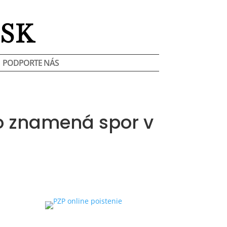
SK
PODPORTE NÁS
o znamená spor v