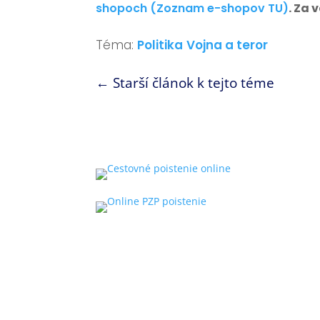
shopoch (Zoznam e-shopov TU)
. Za
Téma:
Politika
Vojna a teror
←
Starší článok k tejto téme