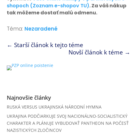
shopoch (Zoznam e-shopov TU)
. Za váš nákup
tak môžeme dostať malú odmenu.
Téma:
Nezaradené
←
Starší článok k tejto téme
Novší článok k téme
→
Najnovšie články
RUSKÁ VERSUS UKRAJINSKÁ NÁRODNÍ HYMNA
UKRAJINA PODČIARKUJE SVOJ NACIONÁLNO-SOCIALISTICKÝ
CHARAKTER A PLÁNUJE VYBUDOVAŤ PANTHEON NA POČESŤ
NAZISTICKÝCH ZLOČINCOV