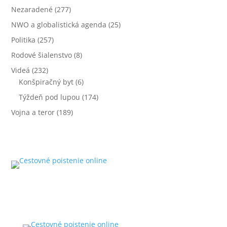
Nezaradené
(277)
NWO a globalistická agenda
(25)
Politika
(257)
Rodové šialenstvo
(8)
Videá
(232)
Konšpiračný byt
(6)
Týždeň pod lupou
(174)
Vojna a teror
(189)