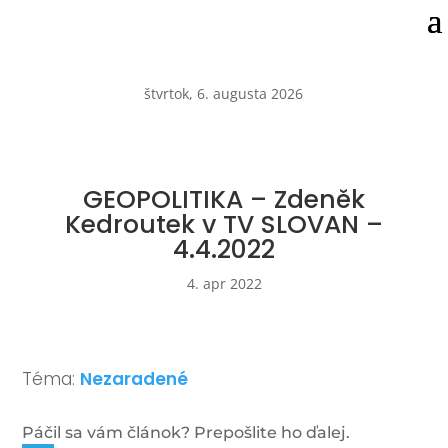
štvrtok, 6. augusta 2026
GEOPOLITIKA – Zdeněk
Kedroutek v TV SLOVAN –
4.4.2022
4. apr 2022
Téma:
Nezaradené
Páčil sa vám článok? Prepošlite ho ďalej.