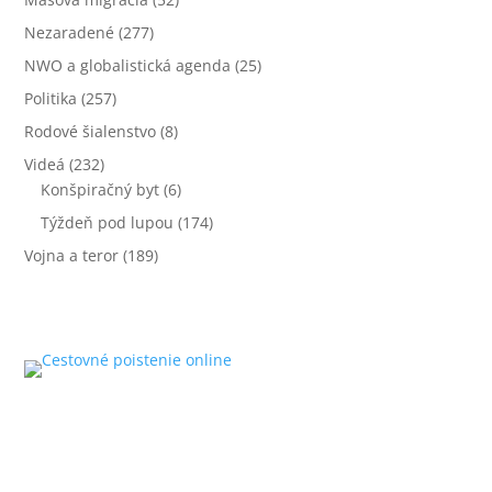
Nezaradené
(277)
NWO a globalistická agenda
(25)
Politika
(257)
Rodové šialenstvo
(8)
Videá
(232)
Konšpiračný byt
(6)
Týždeň pod lupou
(174)
Vojna a teror
(189)