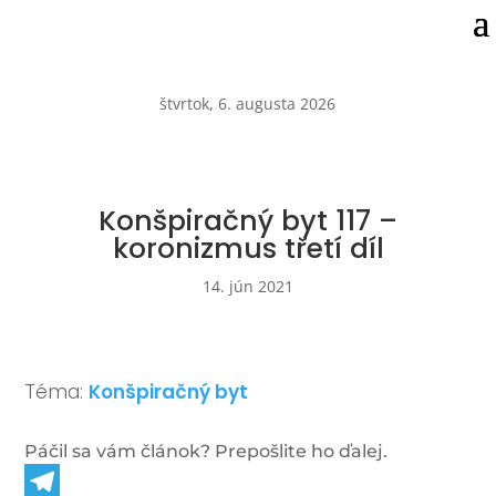
štvrtok, 6. augusta 2026
Konšpiračný byt 117 –
koronizmus třetí díl
14. jún 2021
Téma:
Konšpiračný byt
Páčil sa vám článok? Prepošlite ho ďalej.