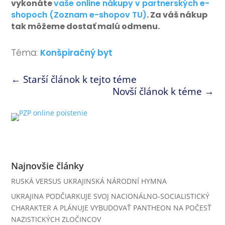
vykonáte
vaše online nákupy v partnerských e-
shopoch (Zoznam e-shopov TU)
. Za váš nákup
tak môžeme dostať malú odmenu.
Téma:
Konšpiračný byt
←
Starší článok k tejto téme
Novší článok k téme
→
Najnovšie články
RUSKÁ VERSUS UKRAJINSKÁ NÁRODNÍ HYMNA
UKRAJINA PODČIARKUJE SVOJ NACIONÁLNO-SOCIALISTICKÝ
CHARAKTER A PLÁNUJE VYBUDOVAŤ PANTHEON NA POČESŤ
NAZISTICKÝCH ZLOČINCOV