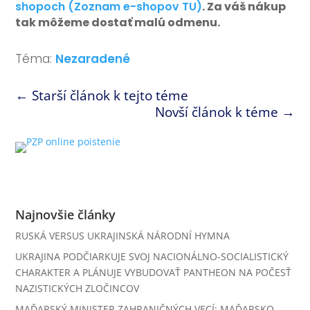
shopoch (Zoznam e-shopov TU)
. Za váš nákup
tak môžeme dostať malú odmenu.
Téma:
Nezaradené
←
Starší článok k tejto téme
Novší článok k téme
→
Najnovšie články
RUSKÁ VERSUS UKRAJINSKÁ NÁRODNÍ HYMNA
UKRAJINA PODČIARKUJE SVOJ NACIONÁLNO-SOCIALISTICKÝ
CHARAKTER A PLÁNUJE VYBUDOVAŤ PANTHEON NA POČESŤ
NAZISTICKÝCH ZLOČINCOV
MAĎARSKÝ MINISTER ZAHRANIČNÝCH VECÍ: MAĎARSKO