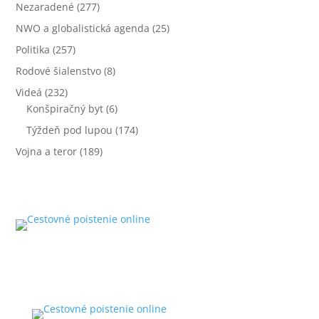
Nezaradené
(277)
NWO a globalistická agenda
(25)
Politika
(257)
Rodové šialenstvo
(8)
Videá
(232)
Konšpiračný byt
(6)
Týždeň pod lupou
(174)
Vojna a teror
(189)