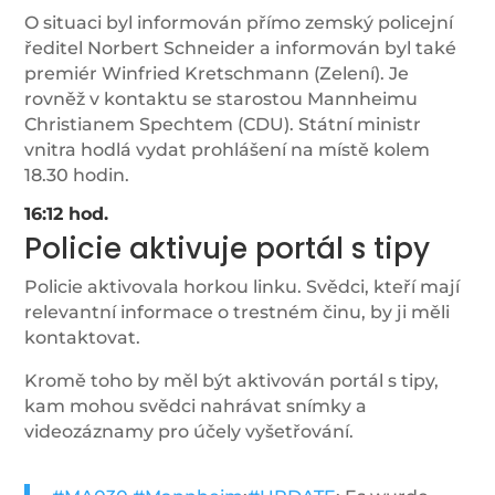
O situaci byl informován přímo zemský policejní
ředitel Norbert Schneider a informován byl také
premiér Winfried Kretschmann (Zelení). Je
rovněž v kontaktu se starostou Mannheimu
Christianem Spechtem (CDU). Státní ministr
vnitra hodlá vydat prohlášení na místě kolem
18.30 hodin.
16:12 hod.
Policie aktivuje portál s tipy
Policie aktivovala horkou linku. Svědci, kteří mají
relevantní informace o trestném činu, by ji měli
kontaktovat.
Kromě toho by měl být aktivován portál s tipy,
kam mohou svědci nahrávat snímky a
videozáznamy pro účely vyšetřování.