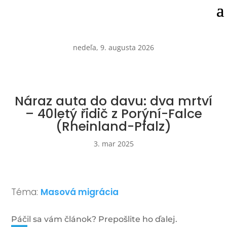
nedeľa, 9. augusta 2026
Náraz auta do davu: dva mrtví
– 40letý řidič z Porýní-Falce
(Rheinland-Pfalz)
3. mar 2025
Téma:
Masová migrácia
Páčil sa vám článok? Prepošlite ho ďalej.