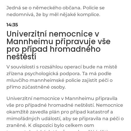
Jedná se o německého občana. Policie se
nedomnívá, že by měl nějaké komplice.
14:35
Univerzitní nemocnice v
Mannheimu připravuje vše
pro případ hromadného
neštěstí
V souvislosti s rozsáhlou operací bude na místě
zřízena psychologická podpora. Ta má podle
mluvčího mannheimské policie zajistit péči o
přímo zúčastněné osoby.
Univerzitní nemocnice v Mannheimu připravila
vše pro případné hromadné neštěstí. Nemocnice
okamžitě zavedla plán pro případ katastrof a
mimořádných událostí, aby se připravila na péči o
zraněné. K dispozici bylo celkem osm