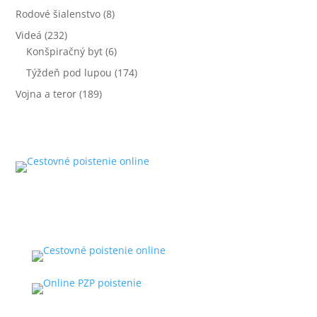
Rodové šialenstvo
(8)
Videá
(232)
Konšpiračný byt
(6)
Týždeň pod lupou
(174)
Vojna a teror
(189)