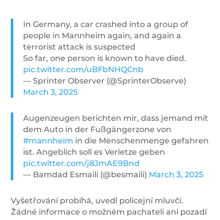
In Germany, a car crashed into a group of
people in Mannheim again, and again a
terrorist attack is suspected
So far, one person is known to have died.
pic.twitter.com/uBFbNHQCnb
— Sprinter Observer (@SprinterObserve)
March 3, 2025
Augenzeugen berichten mir, dass jemand mit
dem Auto in der Fußgängerzone von
#mannheim
in die Menschenmenge gefahren
ist. Angeblich soll es Verletze geben
pic.twitter.com/j8JmAE9Bnd
— Bamdad Esmaili (@besmaili)
March 3, 2025
Vyšetřování probíhá, uvedl policejní mluvčí.
Žádné informace o možném pachateli ani pozadí