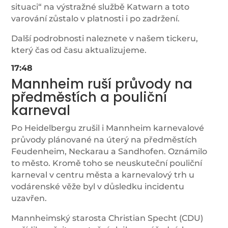
situaci“ na výstražné službě Katwarn a toto
varování zůstalo v platnosti i po zadržení.
Další podrobnosti naleznete v našem tickeru,
který čas od času aktualizujeme.
17:48
Mannheim ruší průvody na
předměstích a pouliční
karneval
Po Heidelbergu zrušil i Mannheim karnevalové
průvody plánované na úterý na předměstích
Feudenheim, Neckarau a Sandhofen. Oznámilo
to město. Kromě toho se neuskuteční pouliční
karneval v centru města a karnevalový trh u
vodárenské věže byl v důsledku incidentu
uzavřen.
Mannheimský starosta Christian Specht (CDU)