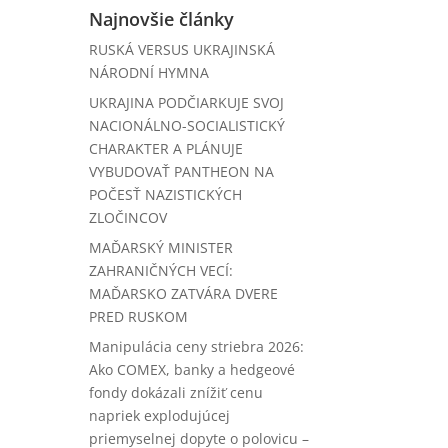
Najnovšie články
RUSKÁ VERSUS UKRAJINSKÁ
NÁRODNÍ HYMNA
UKRAJINA PODČIARKUJE SVOJ
NACIONÁLNO-SOCIALISTICKÝ
CHARAKTER A PLÁNUJE
VYBUDOVAŤ PANTHEON NA
POČESŤ NAZISTICKÝCH
ZLOČINCOV
MAĎARSKÝ MINISTER
ZAHRANIČNÝCH VECÍ:
MAĎARSKO ZATVÁRA DVERE
PRED RUSKOM
Manipulácia ceny striebra 2026:
Ako COMEX, banky a hedgeové
fondy dokázali znížiť cenu
napriek explodujúcej
priemyselnej dopyte o polovicu –