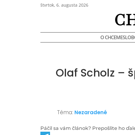
štvrtok, 6. augusta 2026
C
O CHCEMESLOB
Olaf Scholz –
Téma:
Nezaradené
Páčil sa vám článok? Prepošlite ho ďale