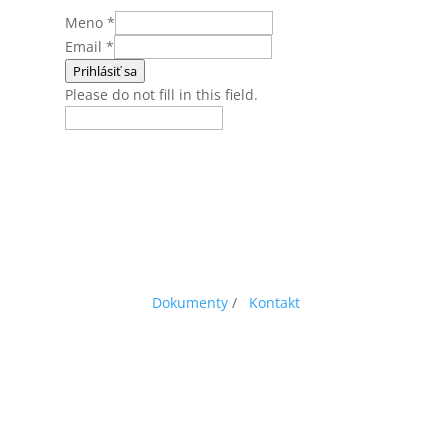
Meno
*
Email
*
Prihlásiť sa
Please do not fill in this field.
Dokumenty
/
Kontakt