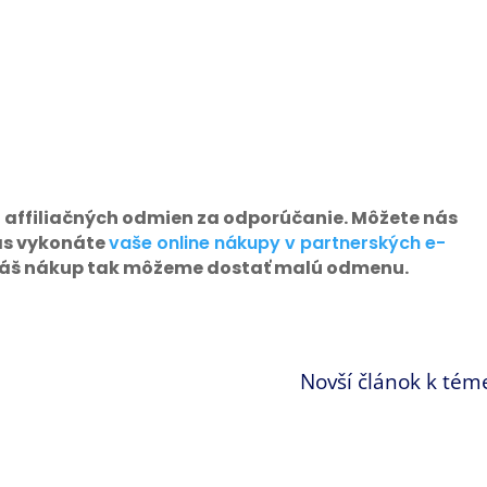
 affiliačných odmien za odporúčanie. Môžete nás
as vykonáte
vaše online nákupy v partnerských e-
 váš nákup tak môžeme dostať malú odmenu.
Novší článok k tém