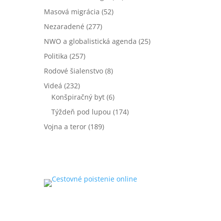
Masová migrácia
(52)
Nezaradené
(277)
NWO a globalistická agenda
(25)
Politika
(257)
Rodové šialenstvo
(8)
Videá
(232)
Konšpiračný byt
(6)
Týždeň pod lupou
(174)
Vojna a teror
(189)