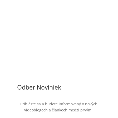
Odber Noviniek
Prihláste sa a budete informovaný o nových
videoblogoch a článkoch medzi prvými.