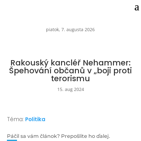
piatok, 7. augusta 2026
Rakouský kancléř Nehammer:
Špehování občanů v „boji proti
terorismu
15. aug 2024
Téma:
Politika
Páčil sa vám článok? Prepošlite ho ďalej.