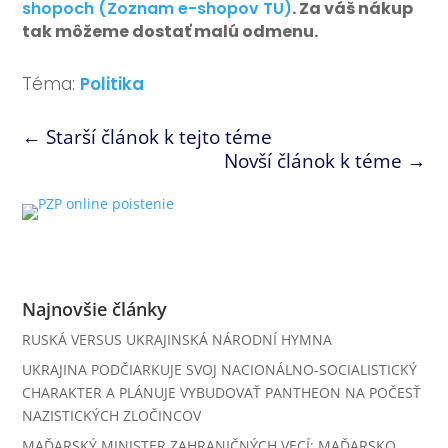
shopoch (Zoznam e-shopov TU)
. Za váš nákup
tak môžeme dostať malú odmenu.
Téma:
Politika
←
Starší článok k tejto téme
Novší článok k téme
→
Najnovšie články
RUSKÁ VERSUS UKRAJINSKÁ NÁRODNÍ HYMNA
UKRAJINA PODČIARKUJE SVOJ NACIONÁLNO-SOCIALISTICKÝ
CHARAKTER A PLÁNUJE VYBUDOVAŤ PANTHEON NA POČESŤ
NAZISTICKÝCH ZLOČINCOV
MAĎARSKÝ MINISTER ZAHRANIČNÝCH VECÍ: MAĎARSKO