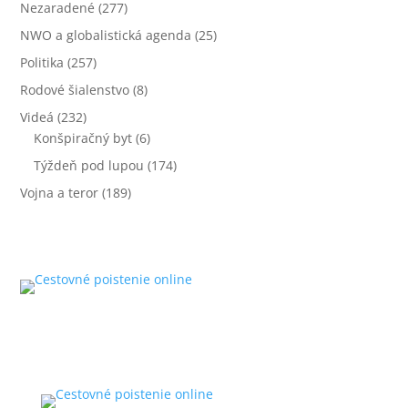
Nezaradené
(277)
NWO a globalistická agenda
(25)
Politika
(257)
Rodové šialenstvo
(8)
Videá
(232)
Konšpiračný byt
(6)
Týždeň pod lupou
(174)
Vojna a teror
(189)