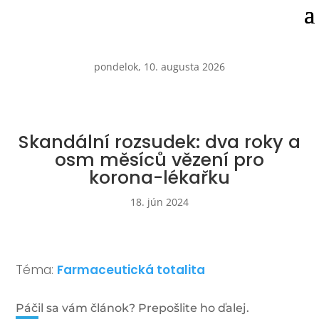
pondelok, 10. augusta 2026
Skandální rozsudek: dva roky a
osm měsíců vězení pro
korona-lékařku
18. jún 2024
Téma:
Farmaceutická totalita
Páčil sa vám článok? Prepošlite ho ďalej.