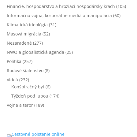
Financie, hospodárstvo a hroziaci hospodársky krach
(105)
Informačná vojna, korporátne médiá a manipulácia
(60)
Klimatická ideológia
(31)
Masová migrácia
(52)
Nezaradené
(277)
NWO a globalistická agenda
(25)
Politika
(257)
Rodové šialenstvo
(8)
Videá
(232)
Konšpiračný byt
(6)
Týždeň pod lupou
(174)
Vojna a teror
(189)