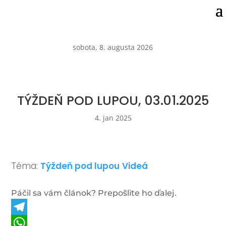
sobota, 8. augusta 2026
TÝŽDEŇ POD LUPOU, 03.01.2025
4. jan 2025
Téma:
Týždeň pod lupou
Videá
Páčil sa vám článok? Prepošlite ho ďalej.
Telegram