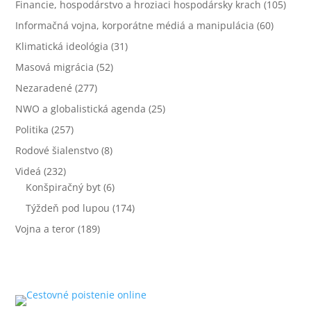
Financie, hospodárstvo a hroziaci hospodársky krach
(105)
Informačná vojna, korporátne médiá a manipulácia
(60)
Klimatická ideológia
(31)
Masová migrácia
(52)
Nezaradené
(277)
NWO a globalistická agenda
(25)
Politika
(257)
Rodové šialenstvo
(8)
Videá
(232)
Konšpiračný byt
(6)
Týždeň pod lupou
(174)
Vojna a teror
(189)