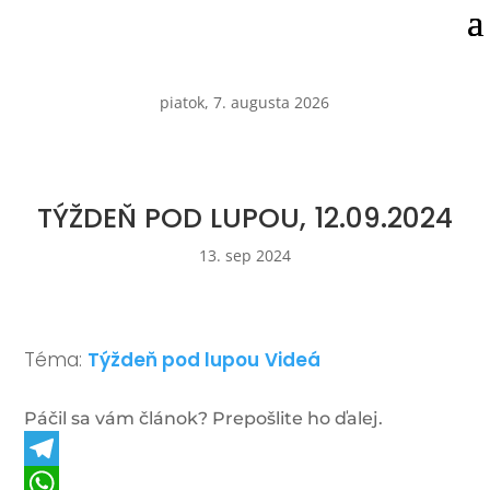
piatok, 7. augusta 2026
TÝŽDEŇ POD LUPOU, 12.09.2024
13. sep 2024
Téma:
Týždeň pod lupou
Videá
Páčil sa vám článok? Prepošlite ho ďalej.
Telegram