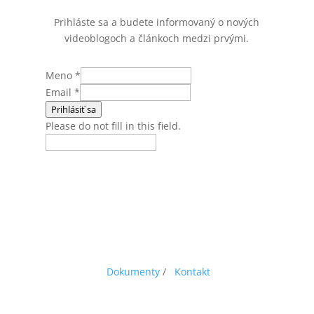
Prihláste sa a budete informovaný o nových
videoblogoch a článkoch medzi prvými.
Meno
*
Email
*
Prihlásiť sa
Please do not fill in this field.
Dokumenty
/
Kontakt