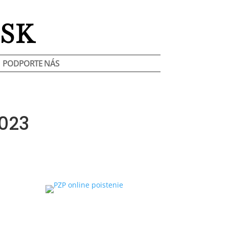
SK
PODPORTE NÁS
023