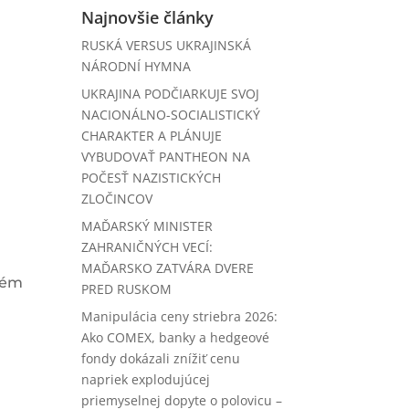
Najnovšie články
RUSKÁ VERSUS UKRAJINSKÁ
NÁRODNÍ HYMNA
UKRAJINA PODČIARKUJE SVOJ
NACIONÁLNO-SOCIALISTICKÝ
CHARAKTER A PLÁNUJE
VYBUDOVAŤ PANTHEON NA
POČESŤ NAZISTICKÝCH
ZLOČINCOV
MAĎARSKÝ MINISTER
ZAHRANIČNÝCH VECÍ:
MAĎARSKO ZATVÁRA DVERE
ovém
PRED RUSKOM
Manipulácia ceny striebra 2026:
Ako COMEX, banky a hedgeové
fondy dokázali znížiť cenu
napriek explodujúcej
priemyselnej dopyte o polovicu –