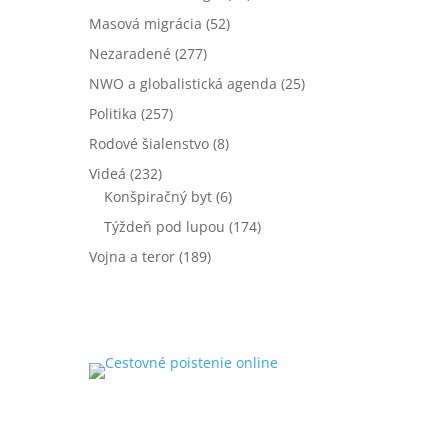
Masová migrácia
(52)
Nezaradené
(277)
NWO a globalistická agenda
(25)
Politika
(257)
Rodové šialenstvo
(8)
Videá
(232)
Konšpiračný byt
(6)
Týždeň pod lupou
(174)
Vojna a teror
(189)