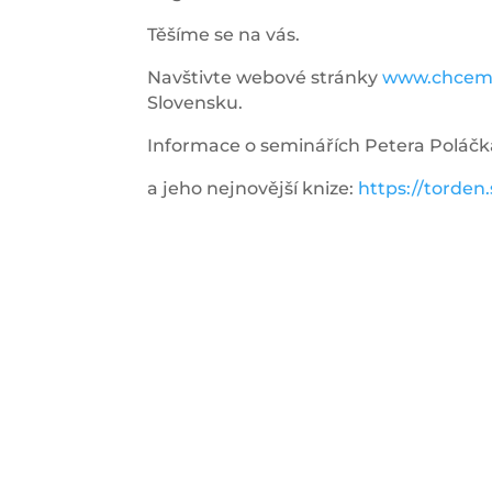
Těšíme se na vás.
Navštivte webové stránky
www.chceme
Slovensku.
Informace o seminářích Petera Poláčk
a jeho nejnovější knize:
https://torden