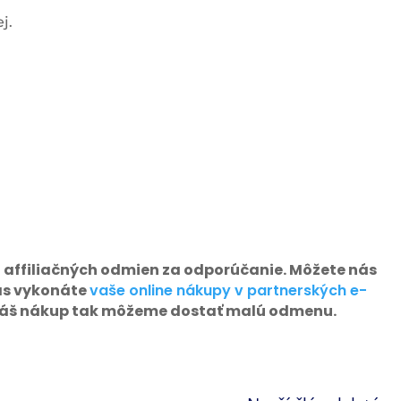
j.
 affiliačných odmien za odporúčanie. Môžete nás
as vykonáte
vaše online nákupy v partnerských e-
 váš nákup tak môžeme dostať malú odmenu.