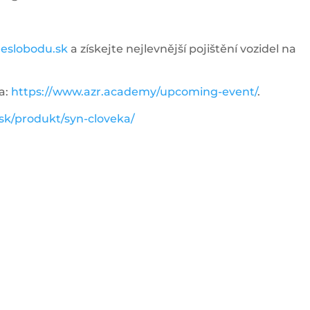
slobodu.sk
a získejte nejlevnější pojištění vozidel na
a:
https://www.azr.academy/upcoming-event/
.
.sk/produkt/syn-cloveka/