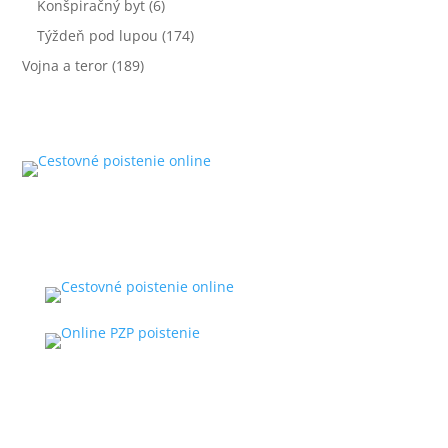
Konšpiračný byt
(6)
Týždeň pod lupou
(174)
Vojna a teror
(189)