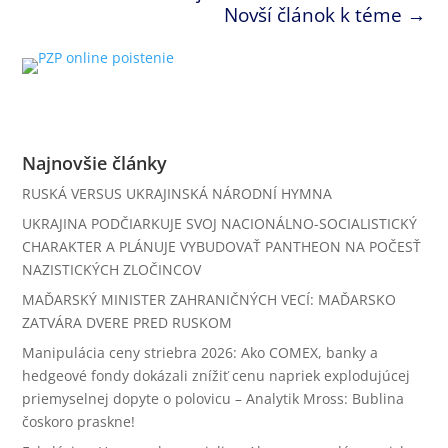
Novší článok k téme
→
Najnovšie články
RUSKÁ VERSUS UKRAJINSKÁ NÁRODNÍ HYMNA
UKRAJINA PODČIARKUJE SVOJ NACIONÁLNO-SOCIALISTICKÝ
CHARAKTER A PLÁNUJE VYBUDOVAŤ PANTHEON NA POČESŤ
NAZISTICKÝCH ZLOČINCOV
MAĎARSKÝ MINISTER ZAHRANIČNÝCH VECÍ: MAĎARSKO
ZATVÁRA DVERE PRED RUSKOM
Manipulácia ceny striebra 2026: Ako COMEX, banky a
hedgeové fondy dokázali znížiť cenu napriek explodujúcej
priemyselnej dopyte o polovicu – Analytik Mross: Bublina
čoskoro praskne!