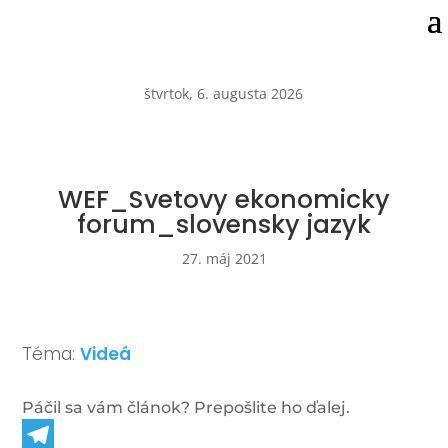
štvrtok, 6. augusta 2026
WEF_Svetovy ekonomicky
forum_slovensky jazyk
27. máj 2021
Téma:
Videá
Páčil sa vám článok? Prepošlite ho ďalej.