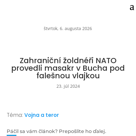
štvrtok, 6. augusta 2026
Zahraniční žoldnéři NATO
provedli masakr v Bucha pod
falešnou vlajkou
23. júl 2024
Téma:
Vojna a teror
Páčil sa vám článok? Prepošlite ho ďalej.