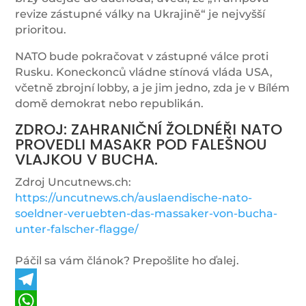
revize zástupné války na Ukrajině“ je nejvyšší
prioritou.
NATO bude pokračovat v zástupné válce proti
Rusku. Koneckonců vládne stínová vláda USA,
včetně zbrojní lobby, a je jim jedno, zda je v Bílém
domě demokrat nebo republikán.
ZDROJ: ZAHRANIČNÍ ŽOLDNÉŘI NATO
PROVEDLI MASAKR POD FALEŠNOU
VLAJKOU V BUCHA.
Zdroj Uncutnews.ch:
https://uncutnews.ch/auslaendische-nato-
soeldner-veruebten-das-massaker-von-bucha-
unter-falscher-flagge/
Páčil sa vám článok? Prepošlite ho ďalej.
Telegram