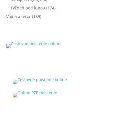
Týždeň pod lupou
(174)
Vojna a teror
(189)