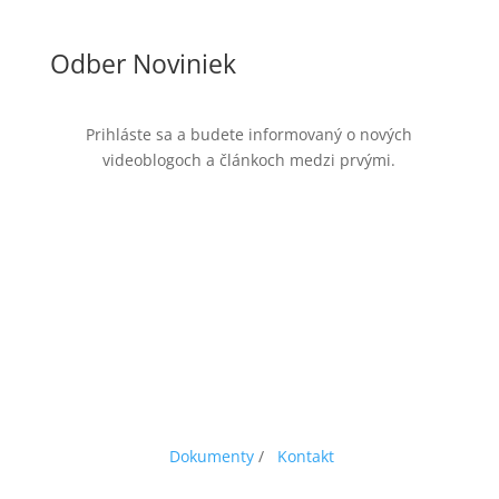
Odber Noviniek
Prihláste sa a budete informovaný o nových
videoblogoch a článkoch medzi prvými.
Dokumenty
/
Kontakt