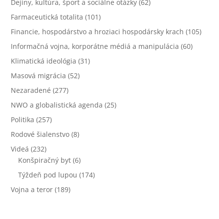
Dejiny, kultúra, šport a sociálne otázky
(62)
Farmaceutická totalita
(101)
Financie, hospodárstvo a hroziaci hospodársky krach
(105)
Informačná vojna, korporátne médiá a manipulácia
(60)
Klimatická ideológia
(31)
Masová migrácia
(52)
Nezaradené
(277)
NWO a globalistická agenda
(25)
Politika
(257)
Rodové šialenstvo
(8)
Videá
(232)
Konšpiračný byt
(6)
Týždeň pod lupou
(174)
Vojna a teror
(189)