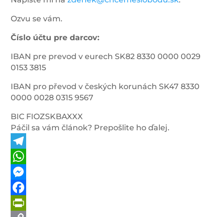
Ozvu se vám.
Číslo účtu pre darcov:
IBAN pre prevod v eurech SK82 8330 0000 0029
0153 3815
IBAN pro převod v českých korunách SK47 8330
0000 0028 0315 9567
BIC FIOZSKBAXXX
Páčil sa vám článok? Prepošlite ho ďalej.
Telegram
WhatsApp
Messenger
Facebook