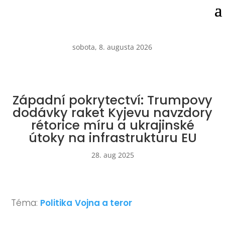
sobota, 8. augusta 2026
Západní pokrytectví: Trumpovy
dodávky raket Kyjevu navzdory
rétorice míru a ukrajinské
útoky na infrastrukturu EU
28. aug 2025
Téma:
Politika
Vojna a teror