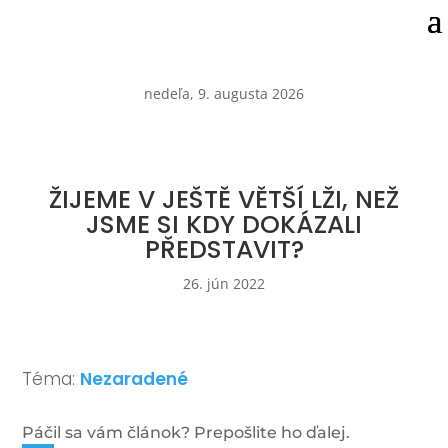
nedeľa, 9. augusta 2026
ŽIJEME V JEŠTĚ VĚTŠÍ LŽI, NEŽ
JSME SI KDY DOKÁZALI
PŘEDSTAVIT?
26. jún 2022
Téma:
Nezaradené
Páčil sa vám článok? Prepošlite ho ďalej.