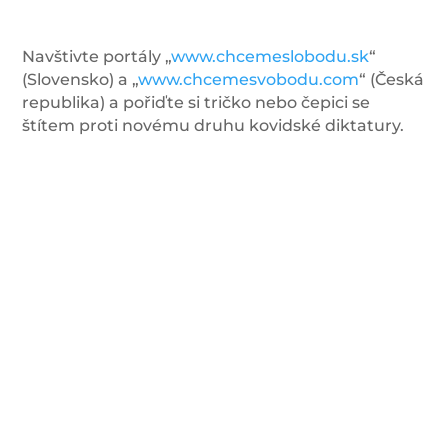
Navštivte portály „
www.chcemeslobodu.sk
“
(Slovensko) a „
www.chcemesvobodu.com
“ (Česká
republika) a pořiďte si tričko nebo čepici se
štítem proti novému druhu kovidské diktatury.