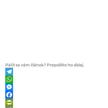
Páčil sa vám článok? Prepošlite ho ďalej.
Telegram
WhatsApp
Messenger
Facebook