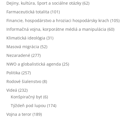
Dejiny, kultúra, šport a sociálne otázky
(62)
Farmaceutická totalita
(101)
Financie, hospodárstvo a hroziaci hospodársky krach
(105)
Informačná vojna, korporátne médiá a manipulácia
(60)
Klimatická ideológia
(31)
Masová migrácia
(52)
Nezaradené
(277)
NWO a globalistická agenda
(25)
Politika
(257)
Rodové šialenstvo
(8)
Videá
(232)
Konšpiračný byt
(6)
Týždeň pod lupou
(174)
Vojna a teror
(189)