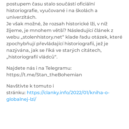
postupem času stalo součástí oficiální
historiografie, vyučované i na školách a
univerzitách.
Je však možné, že rozsah historické lži, v níž
žijeme, je mnohem větší? Následující článek z
webu „stolenhistory.net“ klade řadu otázek, které
zpochybňují převládající historiografii, jež je
nazývána, jak se říká ve starých citátech,
„historiografií vládců“.
Najdete nás i na Telegramu:
https://t.me/Stan_theBohemian
Navštivte k tomuto i
stránku:
https://clanky.info/2022/01/kniha-o-
globalnej-lzi/