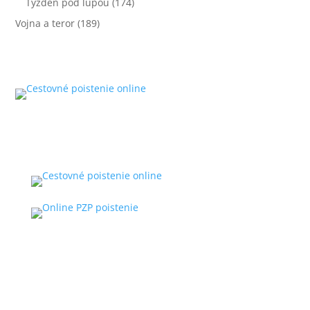
Týždeň pod lupou
(174)
Vojna a teror
(189)