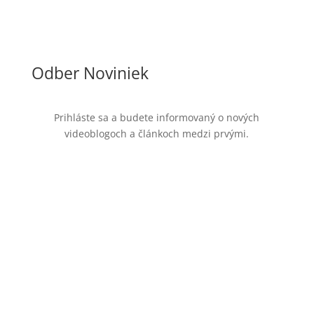
Odber Noviniek
Prihláste sa a budete informovaný o nových
videoblogoch a článkoch medzi prvými.