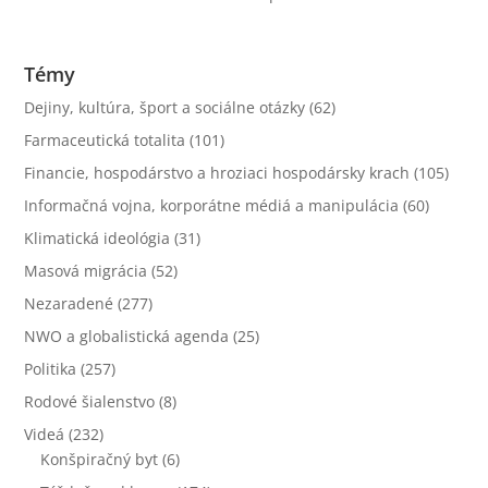
Témy
Dejiny, kultúra, šport a sociálne otázky
(62)
Farmaceutická totalita
(101)
Financie, hospodárstvo a hroziaci hospodársky krach
(105)
Informačná vojna, korporátne médiá a manipulácia
(60)
Klimatická ideológia
(31)
Masová migrácia
(52)
Nezaradené
(277)
NWO a globalistická agenda
(25)
Politika
(257)
Rodové šialenstvo
(8)
Videá
(232)
Konšpiračný byt
(6)