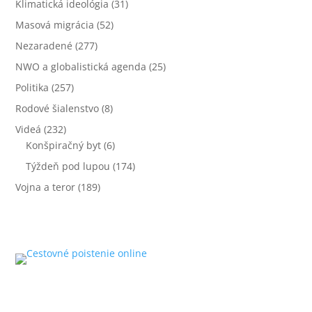
Klimatická ideológia
(31)
Masová migrácia
(52)
Nezaradené
(277)
NWO a globalistická agenda
(25)
Politika
(257)
Rodové šialenstvo
(8)
Videá
(232)
Konšpiračný byt
(6)
Týždeň pod lupou
(174)
Vojna a teror
(189)