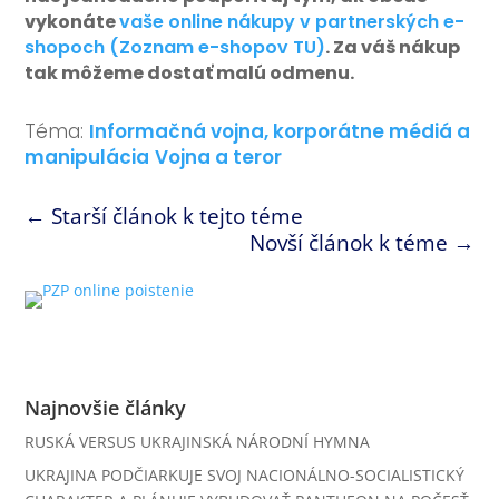
vykonáte
vaše online nákupy v partnerských e-
shopoch (Zoznam e-shopov TU)
. Za váš nákup
tak môžeme dostať malú odmenu.
Téma:
Informačná vojna, korporátne médiá a
manipulácia
Vojna a teror
←
Starší článok k tejto téme
Novší článok k téme
→
Najnovšie články
RUSKÁ VERSUS UKRAJINSKÁ NÁRODNÍ HYMNA
UKRAJINA PODČIARKUJE SVOJ NACIONÁLNO-SOCIALISTICKÝ