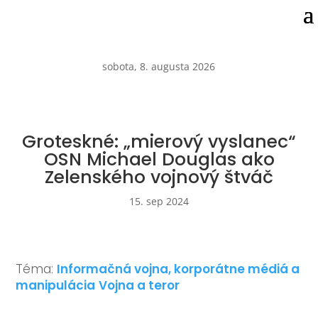
sobota, 8. augusta 2026
Groteskné: „mierový vyslanec“
OSN Michael Douglas ako
Zelenského vojnový štváč
15. sep 2024
Téma:
Informačná vojna, korporátne médiá a
manipulácia
Vojna a teror