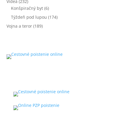
Videá
(232)
Konšpiračný byt
(6)
Týždeň pod lupou
(174)
Vojna a teror
(189)