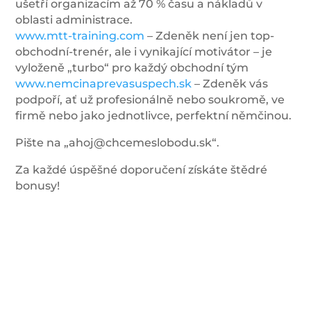
ušetří organizacím až 70 % času a nákladů v
oblasti administrace.
www.mtt-training.com
– Zdeněk není jen top-
obchodní-trenér, ale i vynikající motivátor – je
vyloženě „turbo“ pro každý obchodní tým
www.nemcinaprevasuspech.sk
– Zdeněk vás
podpoří, ať už profesionálně nebo soukromě, ve
firmě nebo jako jednotlivce, perfektní němčinou.
Pište na „ahoj@chcemeslobodu.sk“.
Za každé úspěšné doporučení získáte štědré
bonusy!