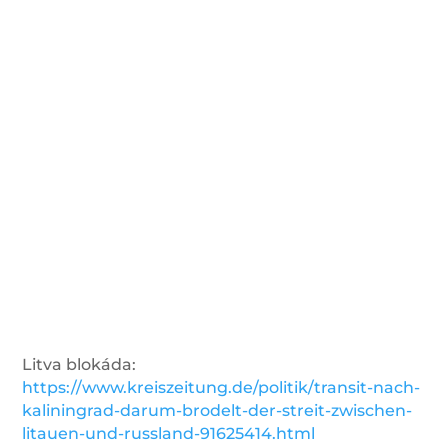
Litva blokáda:
https://www.kreiszeitung.de/politik/transit-nach-
kaliningrad-darum-brodelt-der-streit-zwischen-
litauen-und-russland-91625414.html