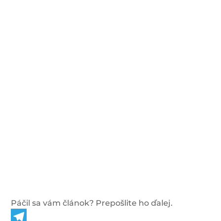
Páčil sa vám článok? Prepošlite ho ďalej.