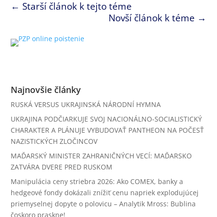
←
Starší článok k tejto téme
Novší článok k téme
→
Najnovšie články
RUSKÁ VERSUS UKRAJINSKÁ NÁRODNÍ HYMNA
UKRAJINA PODČIARKUJE SVOJ NACIONÁLNO-SOCIALISTICKÝ
CHARAKTER A PLÁNUJE VYBUDOVAŤ PANTHEON NA POČESŤ
NAZISTICKÝCH ZLOČINCOV
MAĎARSKÝ MINISTER ZAHRANIČNÝCH VECÍ: MAĎARSKO
ZATVÁRA DVERE PRED RUSKOM
Manipulácia ceny striebra 2026: Ako COMEX, banky a
hedgeové fondy dokázali znížiť cenu napriek explodujúcej
priemyselnej dopyte o polovicu – Analytik Mross: Bublina
čoskoro praskne!