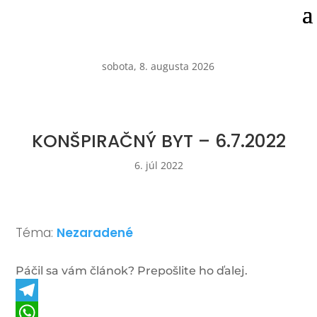
sobota, 8. augusta 2026
KONŠPIRAČNÝ BYT – 6.7.2022
6. júl 2022
Téma:
Nezaradené
Páčil sa vám článok? Prepošlite ho ďalej.
Telegram