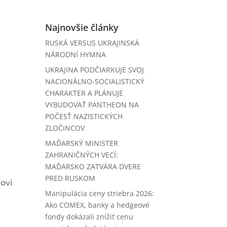
Najnovšie články
RUSKÁ VERSUS UKRAJINSKÁ
NÁRODNÍ HYMNA
UKRAJINA PODČIARKUJE SVOJ
NACIONÁLNO-SOCIALISTICKÝ
CHARAKTER A PLÁNUJE
VYBUDOVAŤ PANTHEON NA
POČESŤ NAZISTICKÝCH
ZLOČINCOV
MAĎARSKÝ MINISTER
ZAHRANIČNÝCH VECÍ:
MAĎARSKO ZATVÁRA DVERE
a
PRED RUSKOM
rovi
Manipulácia ceny striebra 2026:
Ako COMEX, banky a hedgeové
fondy dokázali znížiť cenu