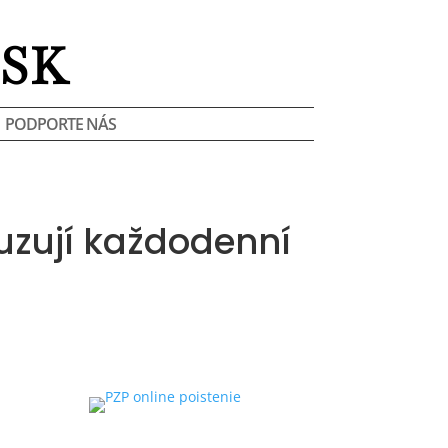
SK
PODPORTE NÁS
suzují každodenní