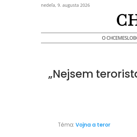
nedeľa, 9. augusta 2026
C
O CHCEMESLOB
„Nejsem terorist
Téma:
Vojna a teror