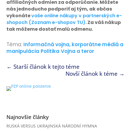
affiliačných odmien za odporúčanie. Môžete
nás jednoducho podporiť aj tým, ak občas
vykonáte
vaše online nákupy v partnerských e-
shopoch (Zoznam e-shopov TU)
. Za váš nákup
tak môžeme dostať malú odmenu.
Téma:
Informačná vojna, korporátne médiá a
manipulácia
Politika
Vojna a teror
←
Starší článok k tejto téme
Novší článok k téme
→
Najnovšie články
RUSKÁ VERSUS UKRAJINSKÁ NÁRODNÍ HYMNA