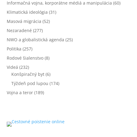
Informačná vojna, korporátne médiá a manipulácia
(60)
Klimatická ideológia
(31)
Masová migrácia
(52)
Nezaradené
(277)
NWO a globalistická agenda
(25)
Politika
(257)
Rodové šialenstvo
(8)
Videá
(232)
Konšpiračný byt
(6)
Týždeň pod lupou
(174)
Vojna a teror
(189)