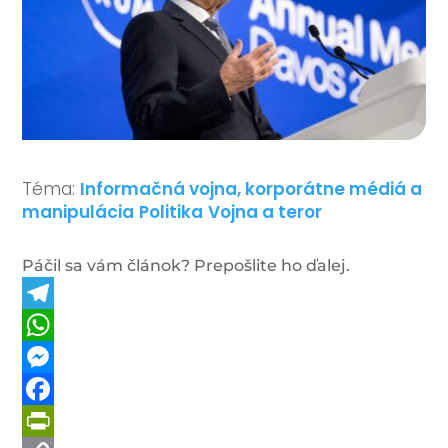
Téma:
Informačná vojna, korporátne médiá a
manipulácia
Politika
Vojna a teror
Páčil sa vám článok? Prepošlite ho ďalej.
Telegram
WhatsApp
Messenger
Facebook