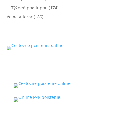
Týždeň pod lupou
(174)
Vojna a teror
(189)