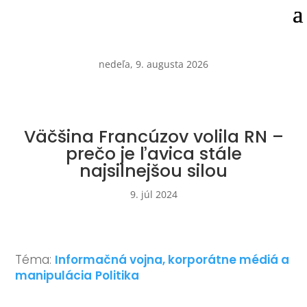
nedeľa, 9. augusta 2026
Väčšina Francúzov volila RN –
prečo je ľavica stále
najsilnejšou silou
9. júl 2024
Téma:
Informačná vojna, korporátne médiá a
manipulácia
Politika