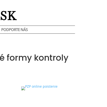
SK
PODPORTE NÁS
é formy kontroly