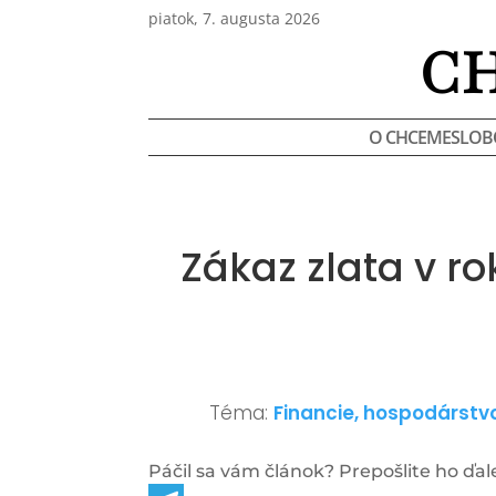
piatok, 7. augusta 2026
C
O CHCEMESLOB
Zákaz zlata v r
Téma:
Financie, hospodárstv
Páčil sa vám článok? Prepošlite ho ďale