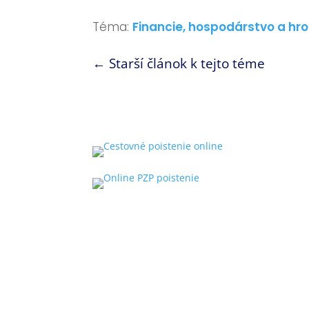
Téma:
Financie, hospodárstvo a hr
←
Starší článok k tejto téme