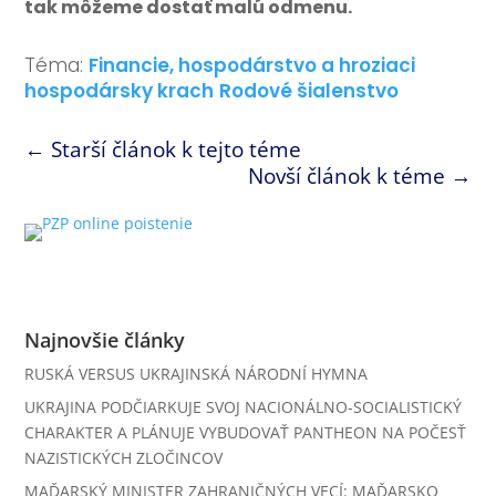
tak môžeme dostať malú odmenu.
Téma:
Financie, hospodárstvo a hroziaci
hospodársky krach
Rodové šialenstvo
←
Starší článok k tejto téme
Novší článok k téme
→
Najnovšie články
RUSKÁ VERSUS UKRAJINSKÁ NÁRODNÍ HYMNA
UKRAJINA PODČIARKUJE SVOJ NACIONÁLNO-SOCIALISTICKÝ
CHARAKTER A PLÁNUJE VYBUDOVAŤ PANTHEON NA POČESŤ
NAZISTICKÝCH ZLOČINCOV
MAĎARSKÝ MINISTER ZAHRANIČNÝCH VECÍ: MAĎARSKO