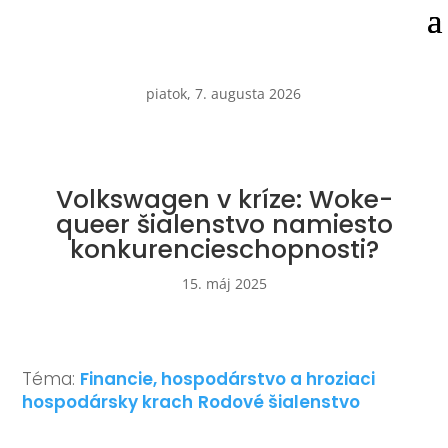
piatok, 7. augusta 2026
Volkswagen v kríze: Woke-
queer šialenstvo namiesto
konkurencieschopnosti?
15. máj 2025
Téma:
Financie, hospodárstvo a hroziaci
hospodársky krach
Rodové šialenstvo