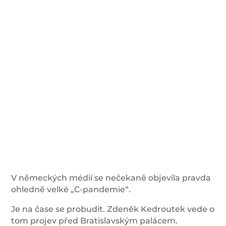
V německých médií se nečekaně objevila pravda
ohledně velké „C-pandemie“.
Je na čase se probudit. Zdeněk Kedroutek vede o
tom projev před Bratislavským palácem.