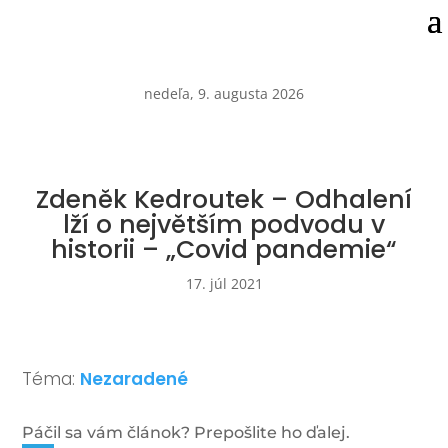
nedeľa, 9. augusta 2026
Zdeněk Kedroutek – Odhalení
lží o největším podvodu v
historii – „Covid pandemie“
17. júl 2021
Téma:
Nezaradené
Páčil sa vám článok? Prepošlite ho ďalej.