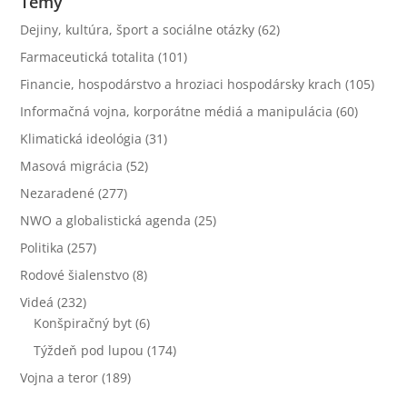
Témy
Dejiny, kultúra, šport a sociálne otázky
(62)
Farmaceutická totalita
(101)
Financie, hospodárstvo a hroziaci hospodársky krach
(105)
Informačná vojna, korporátne médiá a manipulácia
(60)
Klimatická ideológia
(31)
Masová migrácia
(52)
Nezaradené
(277)
NWO a globalistická agenda
(25)
Politika
(257)
Rodové šialenstvo
(8)
Videá
(232)
Konšpiračný byt
(6)
Týždeň pod lupou
(174)
Vojna a teror
(189)